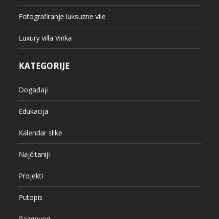
Fotografiranje luksuzne vile
Luxury villa Vinka
KATEGORIJE
Događaji
Edukacija
Kalendar slike
Najčitaniji
Projekti
Putopis
Razgovori