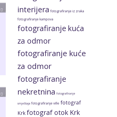
interijera
fotografiranje iz zraka
fotografiranje kampova
fotografiranje kuća
za odmor
fotografiranje kuće
za odmor
fotografiranje
nekretnina
fotografiranje
fotograf
fotografiranje ville
smještaja
fotograf otok Krk
Krk