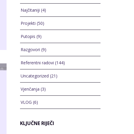
Najčitaniji
(4)
Projekti
(50)
Putopis
(9)
Razgovori
(9)
Referentni radovi
(144)
Uncategorized
(21)
Vjenčanja
(3)
VLOG
(6)
KLJUČNE RIJEČI