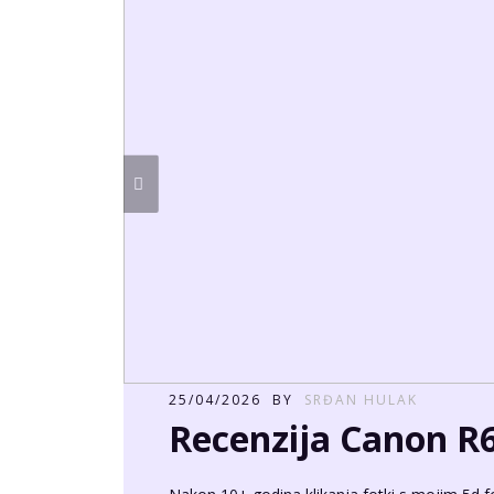
25/04/2026
BY
SRĐAN HULAK
Recenzija Canon 