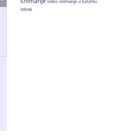
snimanje
video snimanje u turizmu
Vrbnik