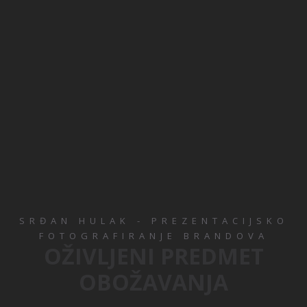
SRĐAN HULAK - PREZENTACIJSKO
FOTOGRAFIRANJE BRANDOVA
OŽIVLJENI PREDMET
OBOŽAVANJA