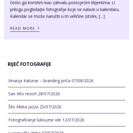
RIJEČ FOTOGRAFIJE
Vinarija Katunar – branding priča
07/08/2026
San Vito resort
28/07/2026
Šilo Meka Jazza
25/07/2026
Fotografiranje luksuzne vile
12/07/2026
Luxury villa Vinka
07/07/2026
TEME
Događaji
(37)
Edukacija
(34)