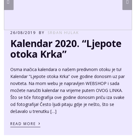
26/08/2019
BY
SRĐAN HULAK
Kalendar 2020. “Ljepote
otoka Krka”
Osma inačica kalendara o našem predivnom otoku je tu!
Kalendar “Ljepote otoka Krka” ove godine donosim uz par
noviteta. Na mom webu je napravljen WEBSHOP i sada
možete naručiti kalendar na vrijeme putem OVOG LINKA.
Što se tiče fotografija ove godine donosim priču iza svake
od fotografija! Često ljudi pitaju gdje je nešto, što se
dešavalo u trenutku […]
›
READ MORE