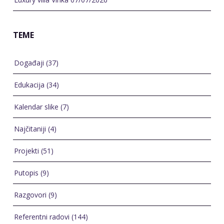
Kalendar slike
(7)
Najčitaniji
(4)
Projekti
(51)
Putopis
(9)
Razgovori
(9)
Referentni radovi
(144)
Uncategorized
(22)
Vjenčanja
(3)
VLOG
(6)