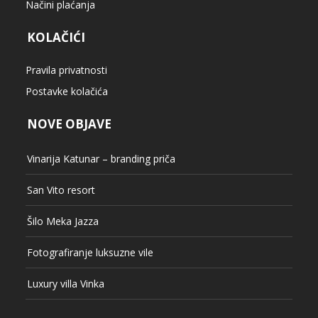
NOVE OBJAVE
Vinarija Katunar – branding priča
San Vito resort
Šilo Meka Jazza
Fotografiranje luksuzne vile
Luxury villa Vinka
KATEGORIJE
Događaji
Edukacija
Kalendar slike