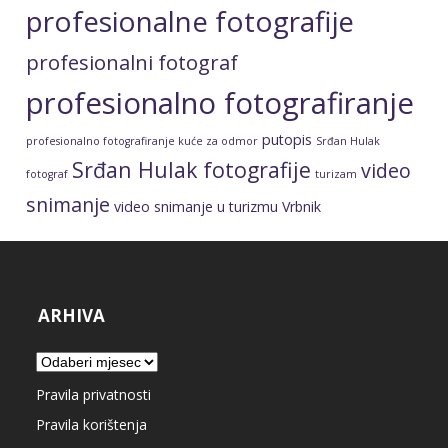
fotograf
turizam
snimanje
video snimanje u turizmu
Vrbnik
ARHIVA
Arhiva
Pravila privatnosti
Pravila korištenja
Načini plaćanja
KOLAČIĆI
Pravila privatnosti
Postavke kolačića