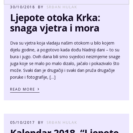
snaga vjetra i mora
Dva su vjetra koja vladaju našim otokom u bilo kojem
dijelu godine, a pogotovo kada dođu hladniji dani – to su
bura i jugo. Ovih dana bili smo svjedoci neizmjerne snage
juga koje se malo po malo dizalo, jačalo i pokazivalo što
može. Svaki dan je drugačiji i svaki dan pruža drugačije
poruke i fotografije, […]
›
READ MORE
05/10/2017
BY
SRĐAN HULAK
Kalendar 2018. “Ljepote
otoka Krka”