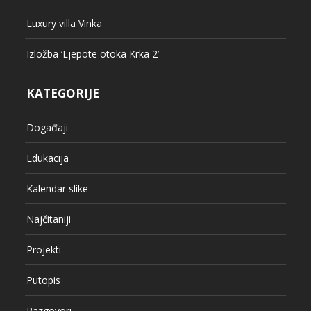
Luxury villa Vinka
Izložba ‘Ljepote otoka Krka 2’
KATEGORIJE
Događaji
Edukacija
Kalendar slike
Najčitaniji
Projekti
Putopis
Razgovori