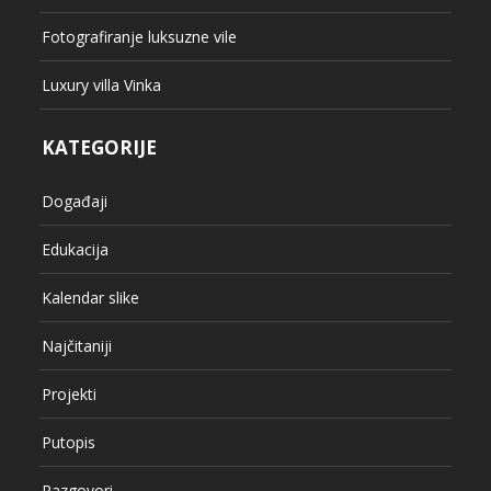
Fotografiranje luksuzne vile
Luxury villa Vinka
KATEGORIJE
Događaji
Edukacija
Kalendar slike
Najčitaniji
Projekti
Putopis
Razgovori