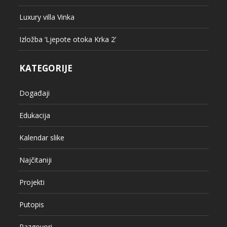
Luxury villa Vinka
Izložba ‘Ljepote otoka Krka 2’
KATEGORIJE
Događaji
Edukacija
Kalendar slike
Najčitaniji
Projekti
Putopis
Razgovori