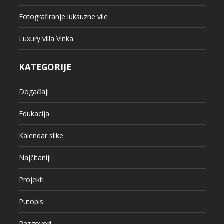
Fotografiranje luksuzne vile
Luxury villa Vinka
KATEGORIJE
Događaji
Edukacija
Kalendar slike
Najčitaniji
Projekti
Putopis
Razgovori