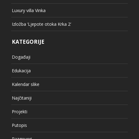
Luxury villa Vinka
Izložba ‘Ljepote otoka Krka 2’
KATEGORIJE
Događaji
Edukacija
Kalendar slike
Najčitaniji
Projekti
Putopis
Razgovori