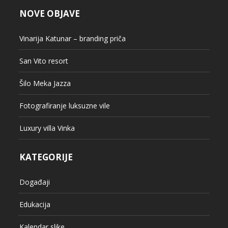
NOVE OBJAVE
Vinarija Katunar – branding priča
San Vito resort
Šilo Meka Jazza
Fotografiranje luksuzne vile
Luxury villa Vinka
KATEGORIJE
Događaji
Edukacija
Kalendar slike