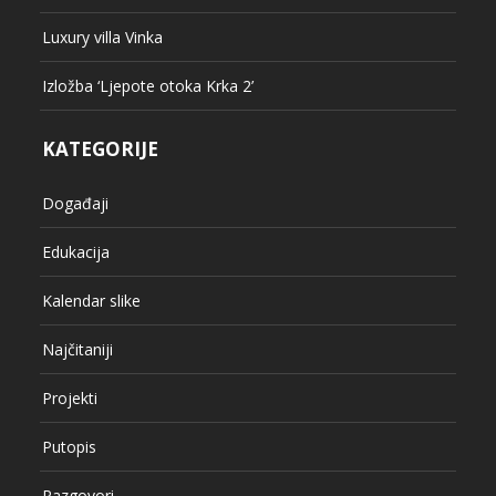
Luxury villa Vinka
Izložba ‘Ljepote otoka Krka 2’
KATEGORIJE
Događaji
Edukacija
Kalendar slike
Najčitaniji
Projekti
Putopis
Razgovori