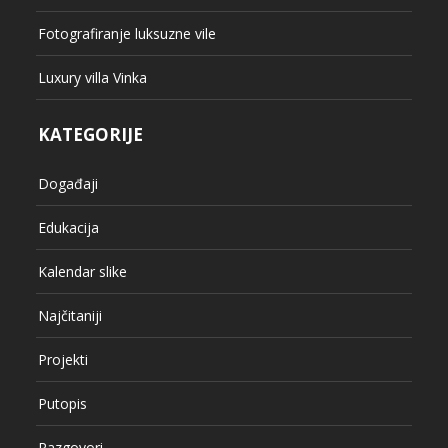
Fotografiranje luksuzne vile
Luxury villa Vinka
KATEGORIJE
Događaji
Edukacija
Kalendar slike
Najčitaniji
Projekti
Putopis
Razgovori