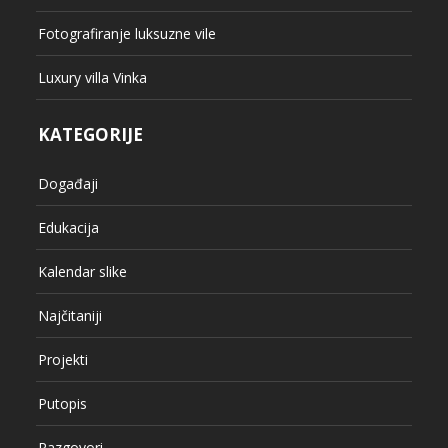
Fotografiranje luksuzne vile
Luxury villa Vinka
KATEGORIJE
Događaji
Edukacija
Kalendar slike
Najčitaniji
Projekti
Putopis
Razgovori