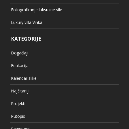
Fotografiranje luksuzne vile
Luxury villa Vinka
KATEGORIJE
Događaji
Edukacija
Kalendar slike
Najčitaniji
Projekti
Putopis
Razgovori