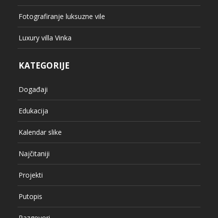
Fotografiranje luksuzne vile
Luxury villa Vinka
KATEGORIJE
Događaji
Edukacija
Kalendar slike
Najčitaniji
Projekti
Putopis
Razgovori