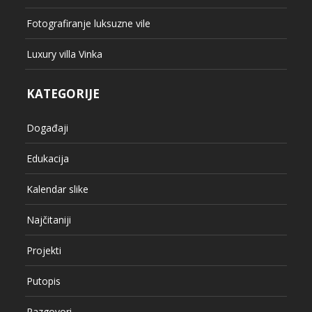
Fotografiranje luksuzne vile
Luxury villa Vinka
KATEGORIJE
Događaji
Edukacija
Kalendar slike
Najčitaniji
Projekti
Putopis
Razgovori