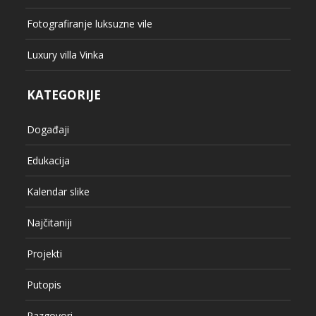
Fotografiranje luksuzne vile
Luxury villa Vinka
KATEGORIJE
Događaji
Edukacija
Kalendar slike
Najčitaniji
Projekti
Putopis
Razgovori