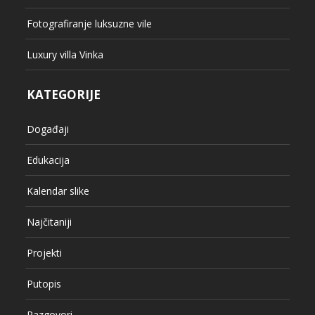
Fotografiranje luksuzne vile
Luxury villa Vinka
KATEGORIJE
Događaji
Edukacija
Kalendar slike
Najčitaniji
Projekti
Putopis
Razgovori