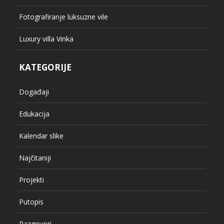
Fotografiranje luksuzne vile
Luxury villa Vinka
KATEGORIJE
Događaji
Edukacija
Kalendar slike
Najčitaniji
Projekti
Putopis
Razgovori