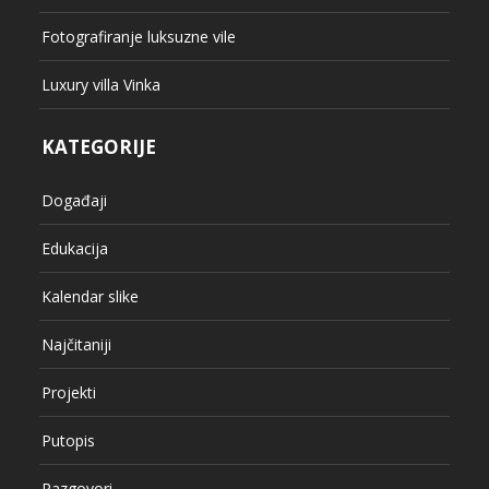
Fotografiranje luksuzne vile
Luxury villa Vinka
KATEGORIJE
Događaji
Edukacija
Kalendar slike
Najčitaniji
Projekti
Putopis
Razgovori