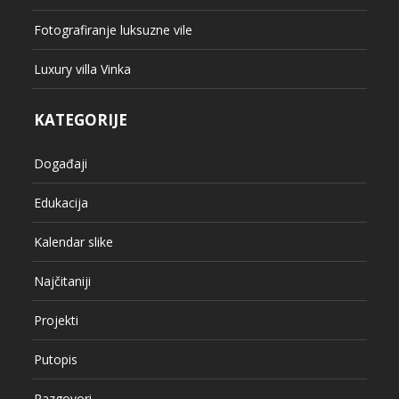
Fotografiranje luksuzne vile
Luxury villa Vinka
KATEGORIJE
Događaji
Edukacija
Kalendar slike
Najčitaniji
Projekti
Putopis
Razgovori