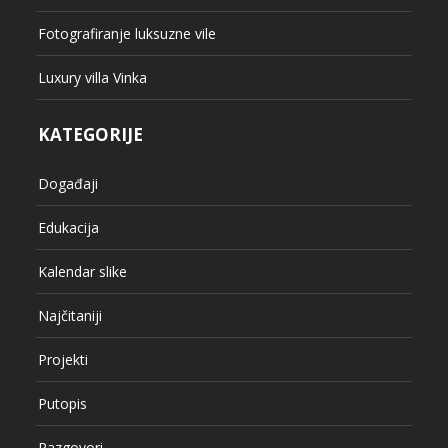
Fotografiranje luksuzne vile
Luxury villa Vinka
KATEGORIJE
Događaji
Edukacija
Kalendar slike
Najčitaniji
Projekti
Putopis
Razgovori