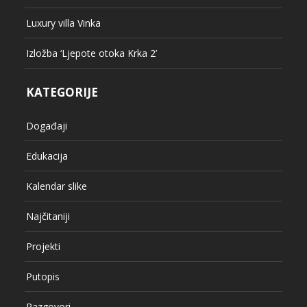
Luxury villa Vinka
Izložba ‘Ljepote otoka Krka 2’
KATEGORIJE
Događaji
Edukacija
Kalendar slike
Najčitaniji
Projekti
Putopis
Razgovori