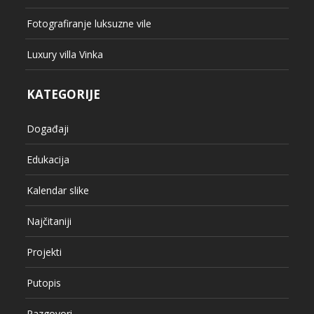
Fotografiranje luksuzne vile
Luxury villa Vinka
KATEGORIJE
Događaji
Edukacija
Kalendar slike
Najčitaniji
Projekti
Putopis
Razgovori