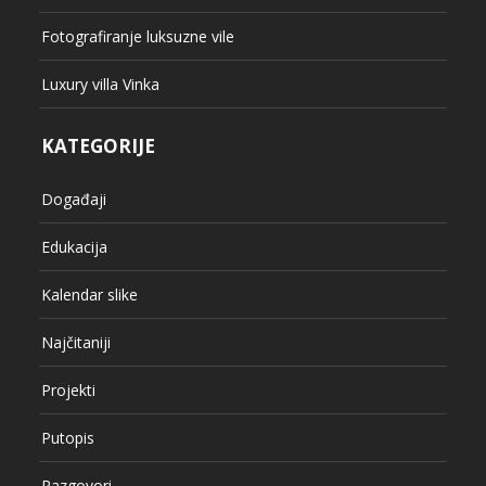
Fotografiranje luksuzne vile
Luxury villa Vinka
KATEGORIJE
Događaji
Edukacija
Kalendar slike
Najčitaniji
Projekti
Putopis
Razgovori