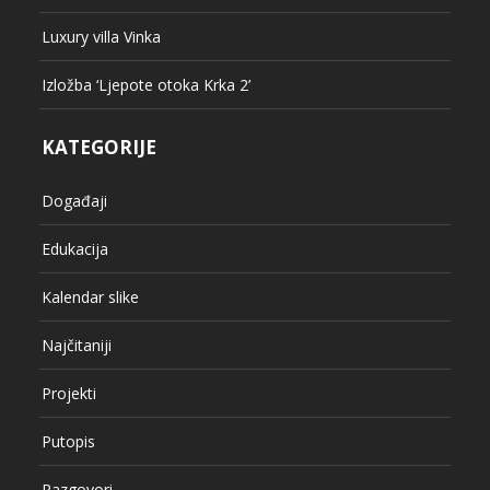
Luxury villa Vinka
Izložba ‘Ljepote otoka Krka 2’
KATEGORIJE
Događaji
Edukacija
Kalendar slike
Najčitaniji
Projekti
Putopis
Razgovori