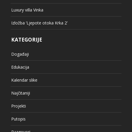
Luxury villa Vinka
Izložba ‘Ljepote otoka Krka 2’
KATEGORIJE
Događaji
Edukacija
Kalendar slike
Najčitaniji
Projekti
Putopis
Razgovori