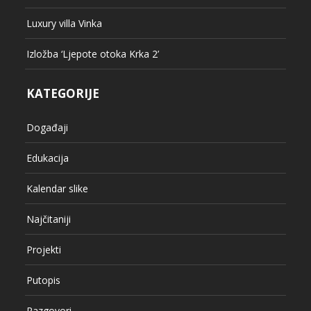
Luxury villa Vinka
Izložba ‘Ljepote otoka Krka 2’
KATEGORIJE
Događaji
Edukacija
Kalendar slike
Najčitaniji
Projekti
Putopis
Razgovori