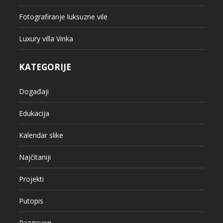
Fotografiranje luksuzne vile
Luxury villa Vinka
KATEGORIJE
Događaji
Edukacija
Kalendar slike
Najčitaniji
Projekti
Putopis
Razgovori