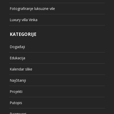
Fotografiranje luksuzne vile
Luxury villa Vinka
KATEGORIJE
Događaji
Edukacija
Kalendar slike
Najčitaniji
Projekti
Putopis
Razgovori