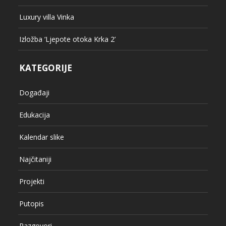
Luxury villa Vinka
Izložba ‘Ljepote otoka Krka 2’
KATEGORIJE
Događaji
Edukacija
Kalendar slike
Najčitaniji
Projekti
Putopis
Razgovori