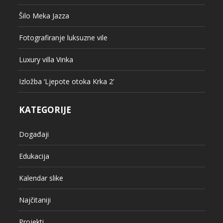
Šilo Meka Jazza
Fotografiranje luksuzne vile
Luxury villa Vinka
Izložba ‘Ljepote otoka Krka 2’
KATEGORIJE
Događaji
Edukacija
Kalendar slike
Najčitaniji
Projekti