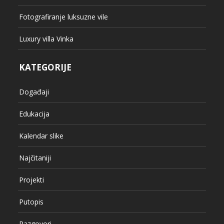
Fotografiranje luksuzne vile
Luxury villa Vinka
KATEGORIJE
Događaji
Edukacija
Kalendar slike
Najčitaniji
Projekti
Putopis
Razgovori