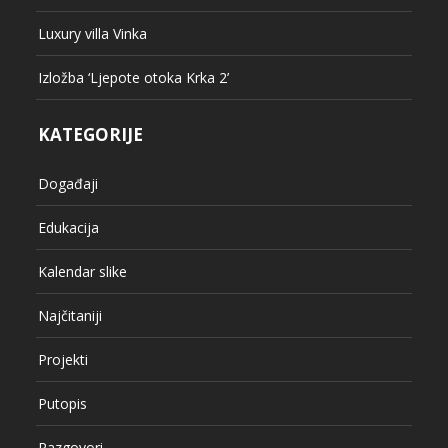
Luxury villa Vinka
Izložba ‘Ljepote otoka Krka 2’
KATEGORIJE
Događaji
Edukacija
Kalendar slike
Najčitaniji
Projekti
Putopis
Razgovori