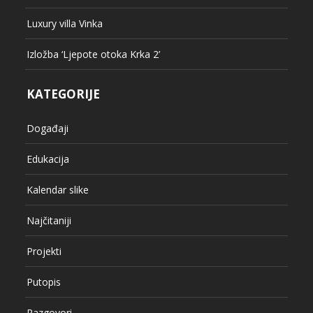
Luxury villa Vinka
Izložba ‘Ljepote otoka Krka 2’
KATEGORIJE
Događaji
Edukacija
Kalendar slike
Najčitaniji
Projekti
Putopis
Razgovori