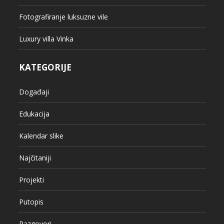
Fotografiranje luksuzne vile
Luxury villa Vinka
KATEGORIJE
Događaji
Edukacija
Kalendar slike
Najčitaniji
Projekti
Putopis
Razgovori