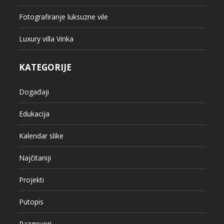
Fotografiranje luksuzne vile
Luxury villa Vinka
KATEGORIJE
Događaji
Edukacija
Kalendar slike
Najčitaniji
Projekti
Putopis
Razgovori