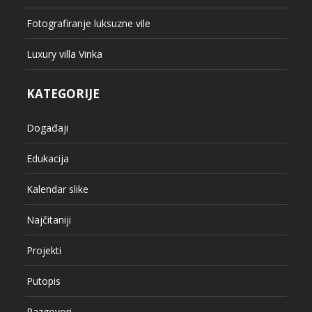
Fotografiranje luksuzne vile
Luxury villa Vinka
KATEGORIJE
Događaji
Edukacija
Kalendar slike
Najčitaniji
Projekti
Putopis
Razgovori