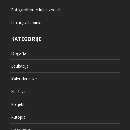
Fotografiranje luksuzne vile
Luxury villa Vinka
KATEGORIJE
Događaji
Edukacija
Kalendar slike
Najčitaniji
Projekti
Putopis
Razgovori