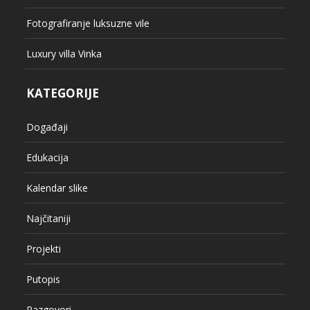
Fotografiranje luksuzne vile
Luxury villa Vinka
KATEGORIJE
Događaji
Edukacija
Kalendar slike
Najčitaniji
Projekti
Putopis
Razgovori