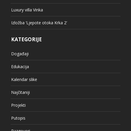
Luxury villa Vinka
Izložba ‘Ljepote otoka Krka 2’
KATEGORIJE
Događaji
Edukacija
Kalendar slike
Najčitaniji
Projekti
Putopis
Razgovori