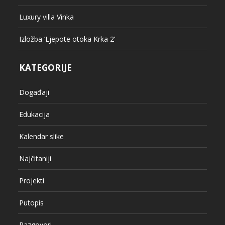
Luxury villa Vinka
Izložba ‘Ljepote otoka Krka 2’
KATEGORIJE
Događaji
Edukacija
Kalendar slike
Najčitaniji
Projekti
Putopis
Razgovori