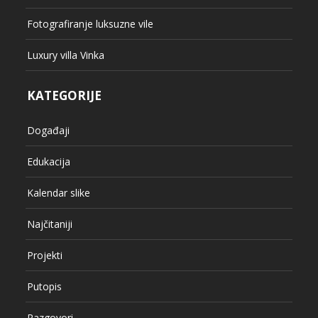
Fotografiranje luksuzne vile
Luxury villa Vinka
KATEGORIJE
Događaji
Edukacija
Kalendar slike
Najčitaniji
Projekti
Putopis
Razgovori