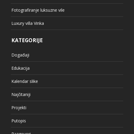
Fotografiranje luksuzne vile
Luxury villa Vinka
KATEGORIJE
Događaji
Edukacija
Kalendar slike
Najčitaniji
Projekti
Putopis
Razgovori