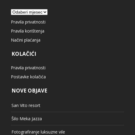
Arhiva
Pravila privatnosti
Pravila korištenja
Načini plaćanja
KOLAČIĆI
Pravila privatnosti
Postavke kolačića
NOVE OBJAVE
San Vito resort
Šilo Meka Jazza
Fotografiranje luksuzne vile