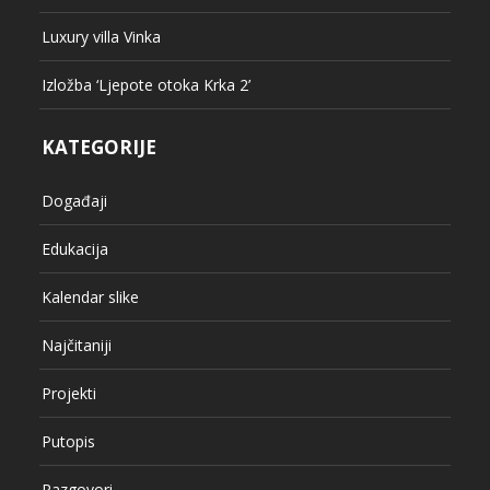
Luxury villa Vinka
Izložba ‘Ljepote otoka Krka 2’
KATEGORIJE
Događaji
Edukacija
Kalendar slike
Najčitaniji
Projekti
Putopis
Razgovori