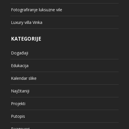
Fotografiranje luksuzne vile
Luxury villa Vinka
KATEGORIJE
Događaji
Edukacija
Kalendar slike
Najčitaniji
Projekti
Putopis
Razgovori