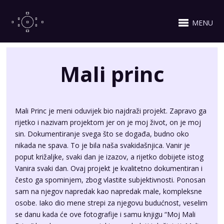
MENU
Mali princ
Mali Princ je meni oduvijek bio najdraži projekt. Zapravo ga
rijetko i nazivam projektom jer on je moj život, on je moj
sin. Dokumentiranje svega što se događa, budno oko
nikada ne spava. To je bila naša svakidašnjica. Vanir je
poput križaljke, svaki dan je izazov, a rijetko dobijete istog
Vanira svaki dan. Ovaj projekt je kvalitetno dokumentiran i
često ga spominjem, zbog vlastite subjektivnosti. Ponosan
sam na njegov napredak kao napredak male, kompleksne
osobe. Iako dio mene strepi za njegovu budućnost, veselim
se danu kada će ove fotografije i samu knjigu “Moj Mali