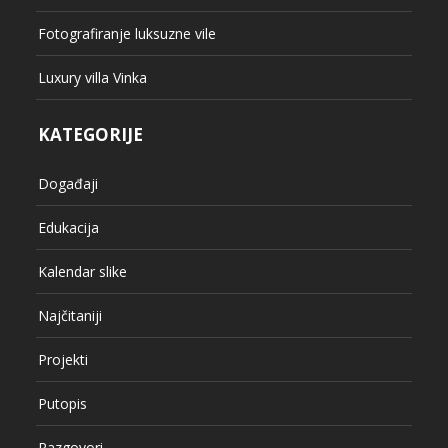
Fotografiranje luksuzne vile
Luxury villa Vinka
KATEGORIJE
Događaji
Edukacija
Kalendar slike
Najčitaniji
Projekti
Putopis
Razgovori