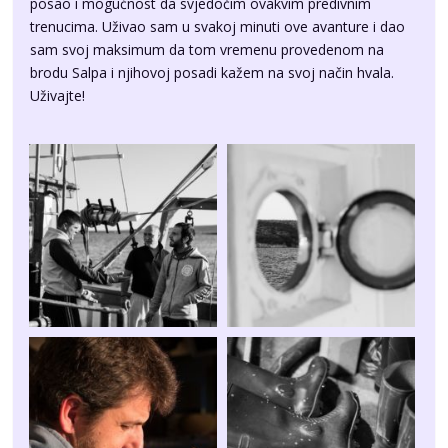
posao i mogućnost da svjedočim ovakvim predivnim
trenucima. Uživao sam u svakoj minuti ove avanture i dao
sam svoj maksimum da tom vremenu provedenom na
brodu Salpa i njihovoj posadi kažem na svoj način hvala.
Uživajte!