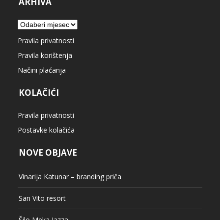
ARHIVA
Arhiva
Pravila privatnosti
Pravila korištenja
Načini plaćanja
KOLAČIĆI
Pravila privatnosti
Postavke kolačića
NOVE OBJAVE
Vinarija Katunar – branding priča
San Vito resort
Šilo Meka Jazza